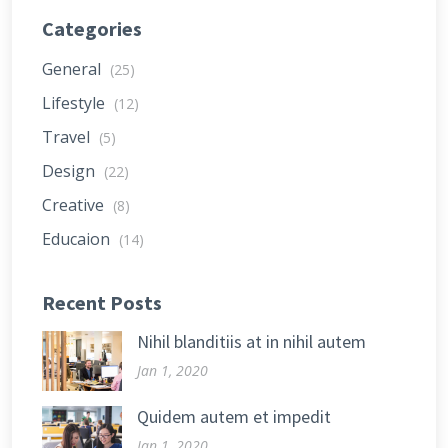
Categories
General
(25)
Lifestyle
(12)
Travel
(5)
Design
(22)
Creative
(8)
Educaion
(14)
Recent Posts
Nihil blanditiis at in nihil autem
Jan 1, 2020
Quidem autem et impedit
Jan 1, 2020