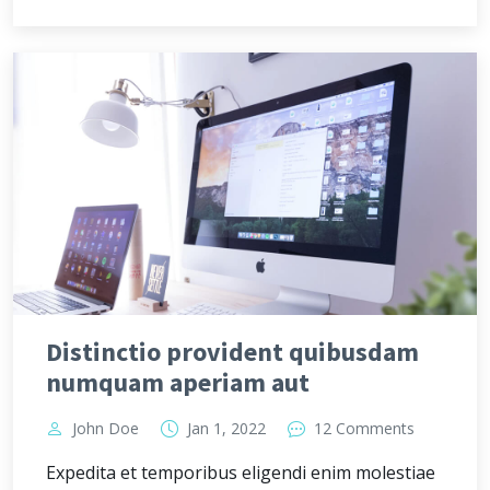
Distinctio provident quibusdam
numquam aperiam aut
John Doe
Jan 1, 2022
12 Comments
Expedita et temporibus eligendi enim molestiae