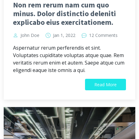
Non rem rerum nam cum quo
minus. Dolor distinctio deleniti
explicabo eius exercitationem.
John Doe
Jan 1, 2022
12 Comments
Aspernatur rerum perferendis et sint.
Voluptates cupiditate voluptas atque quae. Rem
veritatis rerum enim et autem. Saepe atque cum
eligendi eaque iste omnis a qui.
Read More