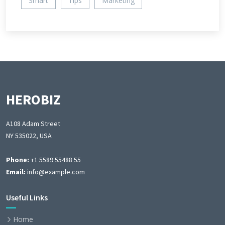
Smart
Tips
Marketing
HEROBIZ
A108 Adam Street
NY 535022, USA
Phone:
+1 5589 55488 55
Email:
info@example.com
Useful Links
Home