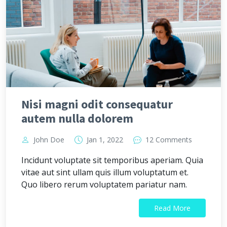
Nisi magni odit consequatur
autem nulla dolorem
John Doe
Jan 1, 2022
12 Comments
Incidunt voluptate sit temporibus aperiam. Quia
vitae aut sint ullam quis illum voluptatum et.
Quo libero rerum voluptatem pariatur nam.
Read More