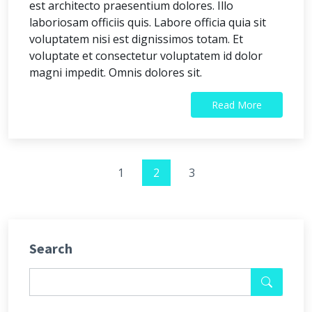
est architecto praesentium dolores. Illo
laboriosam officiis quis. Labore officia quia sit
voluptatem nisi est dignissimos totam. Et
voluptate et consectetur voluptatem id dolor
magni impedit. Omnis dolores sit.
Read More
1
2
3
Search