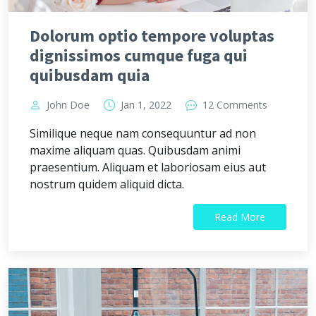
Dolorum optio tempore voluptas
dignissimos cumque fuga qui
quibusdam quia
John Doe
Jan 1, 2022
12 Comments
Similique neque nam consequuntur ad non
maxime aliquam quas. Quibusdam animi
praesentium. Aliquam et laboriosam eius aut
nostrum quidem aliquid dicta.
Read More