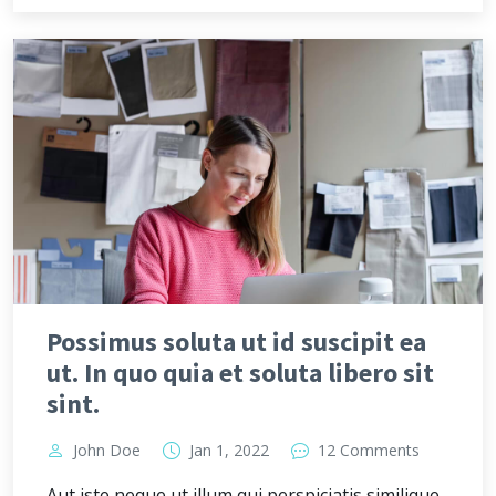
Possimus soluta ut id suscipit ea
ut. In quo quia et soluta libero sit
sint.
John Doe
Jan 1, 2022
12 Comments
Aut iste neque ut illum qui perspiciatis similique