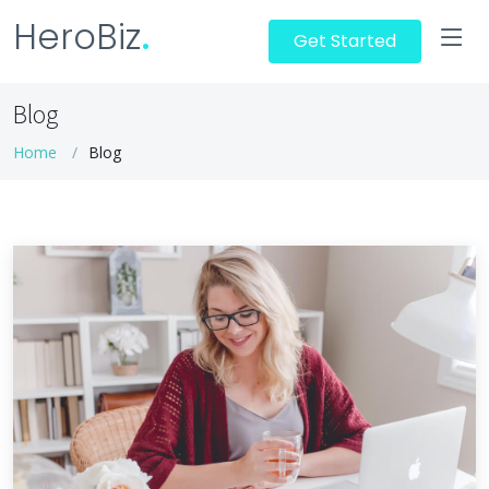
HeroBiz
.
Get Started
Blog
Home
Blog