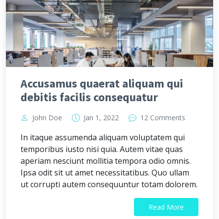
Accusamus quaerat aliquam qui
debitis facilis consequatur
John Doe
Jan 1, 2022
12 Comments
In itaque assumenda aliquam voluptatem qui
temporibus iusto nisi quia. Autem vitae quas
aperiam nesciunt mollitia tempora odio omnis.
Ipsa odit sit ut amet necessitatibus. Quo ullam
ut corrupti autem consequuntur totam dolorem.
Read More